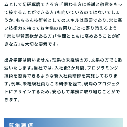
ムとして切磋琢磨できる方」「関わる方に感謝と敬意をもっ
て接することができる方」も向いているのではないでしょ
うか。もちろん技術者としてのスキルは重要であり、常に高
い技術力を持ってお客様のお困りごとに寄り添えるよう
「常に学習意欲がある方」「仲間とともに高めあうことが好
きな方」も大切な要素です。
出身学部は問いません。理系の未経験の方、文系の方でも歓
迎いたします。当社では、入社後3か月間、プログラミング
技術を習得できるような新入社員研修を実施しておりま
す。例年、未経験社員もこの研修を経て、現場のプロジェク
トにアサインするため、安心して業務に取り組むことがで
きます。
募集要項