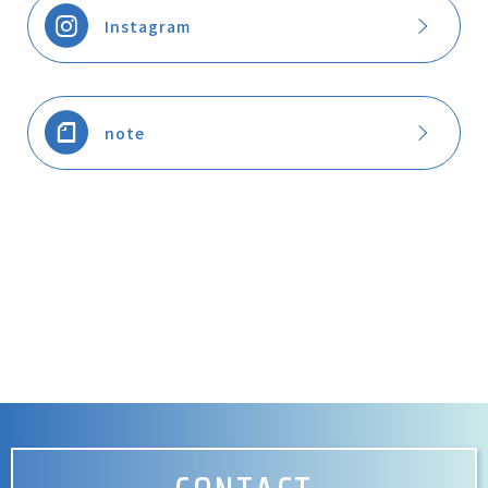
Instagram
note