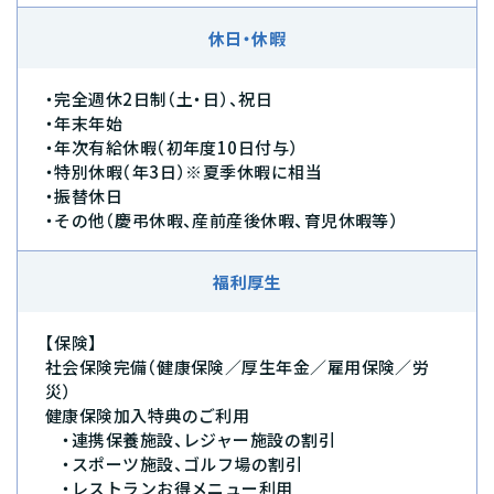
休日・休暇
・完全週休2日制（土・日）、祝日
・年末年始
・年次有給休暇（初年度10日付与）
・特別休暇（年3日）※夏季休暇に相当
・振替休日
・その他（慶弔休暇、産前産後休暇、育児休暇等）
福利厚生
【保険】
社会保険完備（健康保険／厚生年金／雇用保険／労
災）
健康保険加入特典のご利用
・連携保養施設、レジャー施設の割引
・スポーツ施設、ゴルフ場の割引
・レストランお得メニュー利用