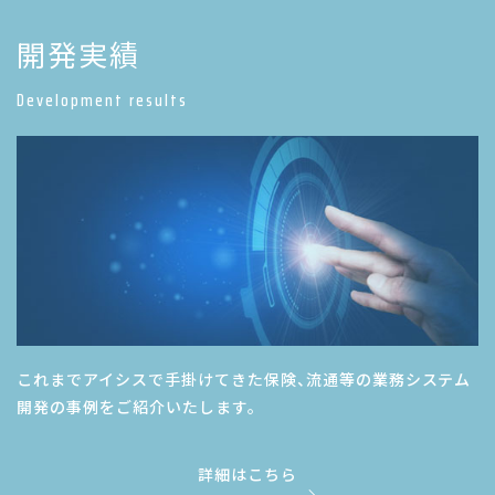
開発実績
Development results
これまでアイシスで手掛けてきた保険、流通等の業務システム
開発の事例をご紹介いたします。
詳細はこちら