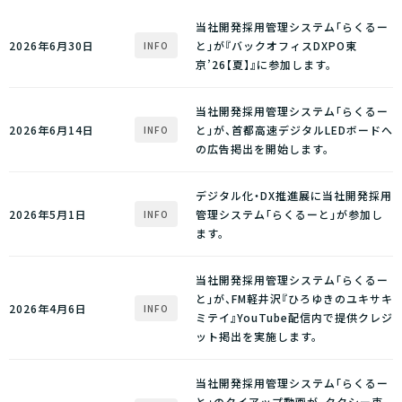
当社開発採用管理システム「らくるー
2026年6月30日
と」が『バックオフィスDXPO東
INFO
京’26【夏】』に参加します。
当社開発採用管理システム「らくるー
2026年6月14日
と」が、首都高速デジタルLEDボードへ
INFO
の広告掲出を開始します。
デジタル化・DX推進展に当社開発採用
2026年5月1日
管理システム「らくるーと」が参加し
INFO
ます。
当社開発採用管理システム「らくるー
と」が、FM軽井沢『ひろゆきのユキサキ
2026年4月6日
INFO
ミテイ』YouTube配信内で提供クレジ
ット掲出を実施します。
当社開発採用管理システム「らくるー
と」のタイアップ動画が、タクシー車