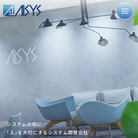
システムの前に
「人」を大切にするシステム開発会社